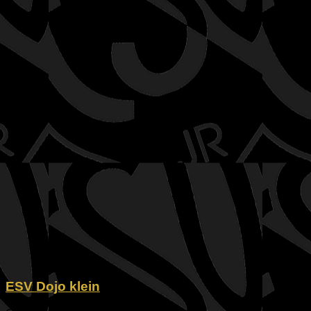
ESV Dojo klein