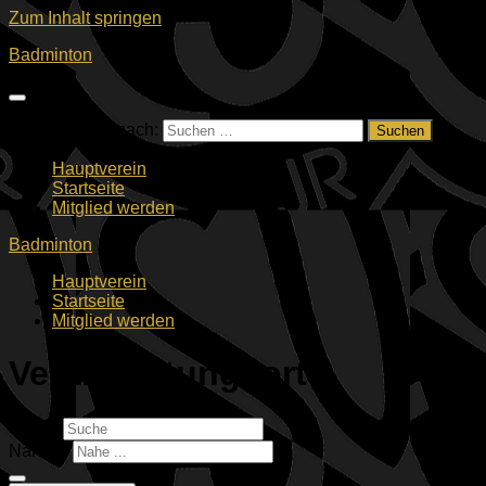
Zum Inhalt springen
Badminton
Suchen nach:
Hauptverein
Startseite
Mitglied werden
Badminton
Hauptverein
Startseite
Mitglied werden
Veranstaltungsorte
Suche
Nahe ...