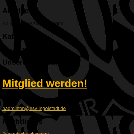
Archive
Keine Archive zum Anzeigen.
Kategorien
Keine Kategorien
Unsere Kontaktdaten
Mitglied werden!
E-Mail:
badminton@esv-ingolstadt.de
Rechtliches