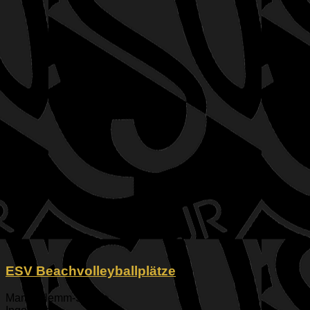
ESV Beachvolleyballplätze
Martin-Hemm-Straße