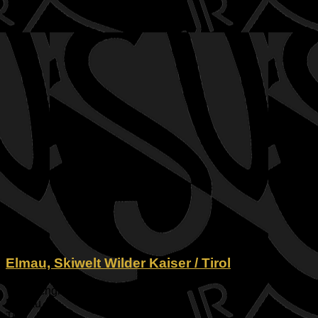
Elmau, Skiwelt Wilder Kaiser / Tirol
Weißachgraben 5
Ellmau
Tirol